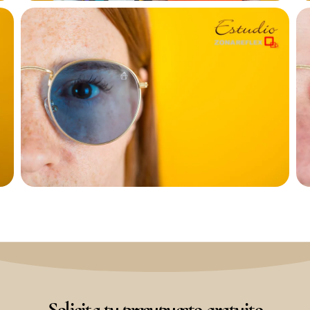
Solicita tu presupuesto gratuito