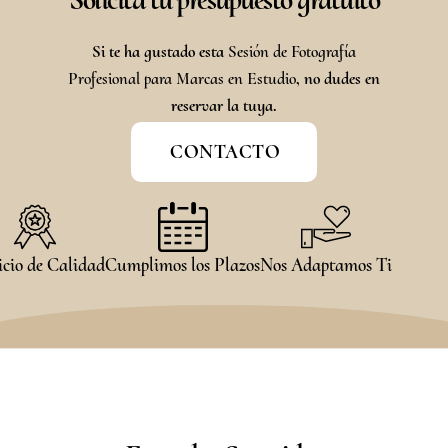
Si te ha gustado esta
Sesión de Fotografía
Profesional para Marcas en Estudio
, no dudes en
reservar la tuya.
CONTACTO
icio de Calidad
Cumplimos los Plazos
Nos Adaptamos Ti