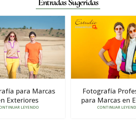
Entradas Sugeridas
rafía para Marcas
Fotografía Profe
en Exteriores
para Marcas en E
ONTINUAR LEYENDO
CONTINUAR LEYEN