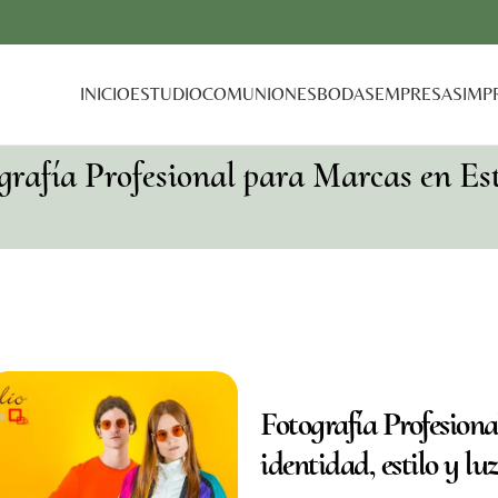
INICIO
ESTUDIO
COMUNIONES
BODAS
EMPRESAS
IMP
grafía Profesional para Marcas en Es
Fotografía Profesiona
identidad, estilo y luz