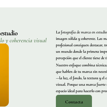
 estudio
La
fotografía de marca en estudio
imagen sólida y coherente. Las m
lo y coherencia visual
profesional consiguen destacar, t
un mundo donde la primera impre
percepción que el cliente tiene de t
Nuestro enfoque combina técnica, c
que hablen de tu marca sin neces
—la luz, el fondo, la textura y el
visual. Porque una marca fuerte s
espacio ideal para hacerlo con prec
Contacta