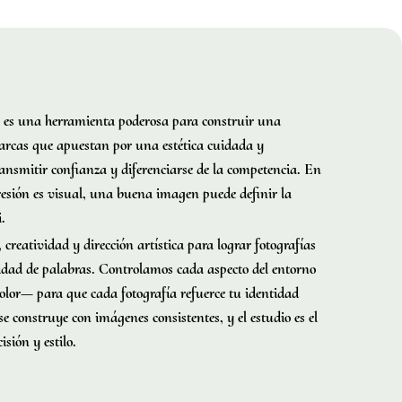
es una herramienta poderosa para construir una
arcas que apuestan por una estética cuidada y
ransmitir confianza y diferenciarse de la competencia. En
sión es visual, una buena imagen puede definir la
i.
reatividad y dirección artística para lograr fotografías
idad de palabras. Controlamos cada aspecto del entorno
 color— para que cada fotografía refuerce tu identidad
e construye con imágenes consistentes, y el estudio es el
isión y estilo.