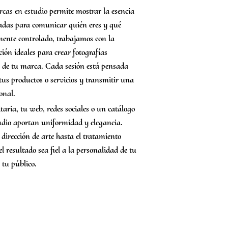
rcas en estudio
permite mostrar la esencia
adas para comunicar quién eres y qué
mente controlado, trabajamos con la
ción ideales para crear fotografías
l de tu marca. Cada sesión está pensada
r tus productos o servicios y transmitir una
onal.
ria, tu web, redes sociales o un catálogo
studio aportan uniformidad y elegancia.
irección de arte hasta el tratamiento
 resultado sea fiel a la personalidad de tu
 tu público.