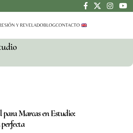
RESIÓN Y REVELADO
BLOG
CONTACTO
tudio
l para Marcas en Estudio:
 perfecta