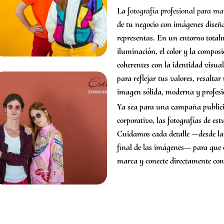
La
fotografía profesional para ma
de tu negocio con imágenes diseñ
representas. En un entorno total
iluminación, el color y la composi
coherentes con la identidad visua
para reflejar tus valores, resalta
imagen sólida, moderna y profesi
Ya sea para una campaña publicita
corporativo, las fotografías de e
Cuidamos cada detalle —desde la d
final de las imágenes— para que el
marca y conecte directamente con